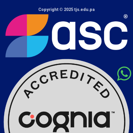
Copyright © 2025
tjs.edu.pa