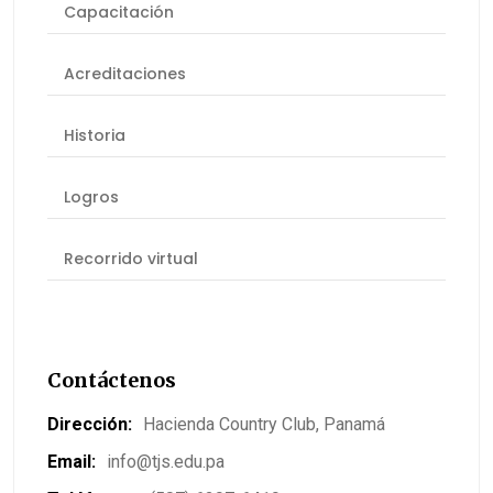
Capacitación
Acreditaciones
Historia
Logros
Recorrido virtual
Contáctenos
Dirección:
Hacienda Country Club, Panamá
Email:
info@tjs.edu.pa