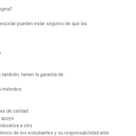
ognia?
d escolar pueden estar seguros de que las
o
también, tienen la garantía de:
us métodos
mas de calidad
e apoyo
educativa a otra
adémico de los estudiantes y su responsabilidad ante