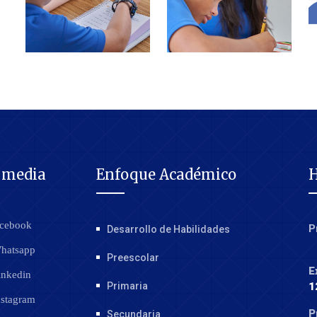
l media
Enfoque Académico
H
cebook
P
Desarrollo de Habilidades
hatsapp
Preescolar
E
nkedin
Primaria
1
stagram
P
Secundaria