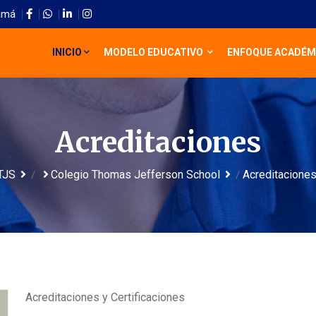
amá
INICIO
MODELO EDUCATIVO
ENFOQUE ACADÉM
Acreditaciones
TJS
Colegio Thomas Jefferson School
Acreditacione
/
/
Acreditaciones y Certificaciones