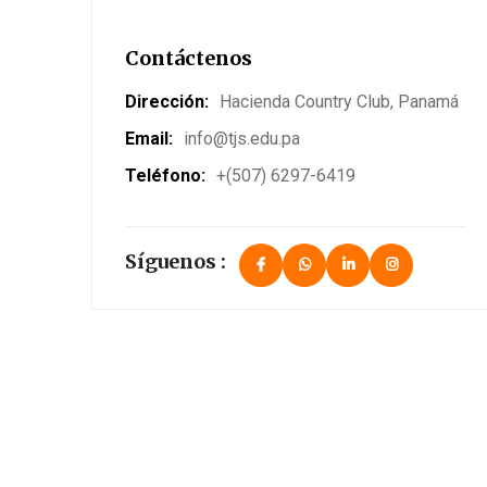
Contáctenos
Dirección:
Hacienda Country Club, Panamá
Email:
info@tjs.edu.pa
Teléfono:
+(507) 6297-6419
Síguenos :