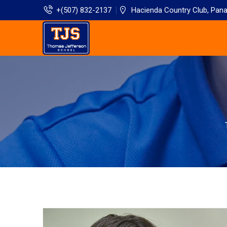
+(507) 832-2137
Hacienda Country Club, Pan