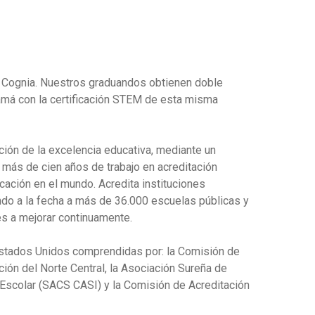
 Cognia. Nuestros graduandos obtienen doble
amá con la certificación STEM de esta misma
ción de la excelencia educativa, mediante un
 más de cien años de trabajo en acreditación
cación en el mundo. Acredita instituciones
ndo a la fecha a más de 36.000 escuelas públicas y
es a mejorar continuamente.
Estados Unidos comprendidas por: la Comisión de
ión del Norte Central, la Asociación Sureña de
 Escolar (SACS CASI) y la Comisión de Acreditación