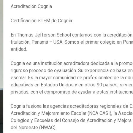
Acreditación Cognia
Certificación STEM de Cognia
En Thomas Jefferson School contamos con la acreditación
titulación: Panamá – USA. Somos el primer colegio en Pan
entidad.
Cognia es una institución acreditadora dedicada a la promo
riguroso proceso de evaluación. Su experiencia se basa en
escolar. Es la mayor comunidad de profesionales de la edu
educativas en Estados Unidos y en otros 90 países, sirvie
privadas, con el compromiso de ayudar a estas institucion
Cognia fusiona las agencias acreditadoras regionales de 
Acreditación y Mejoramiento Escolar (NCA CASI), la Asociac
Colegios y Escuelas del Consejo de Acreditación y Mejora
del Noroeste (NWAC).