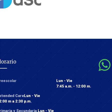
orario
reescolar
Lun - Vie
7:45 a.m. - 12:00 m.
xtended Care
Lun - Vie
2:00 m a 2:30 p.m.
rimaria y Secundaria
Lun - Vie