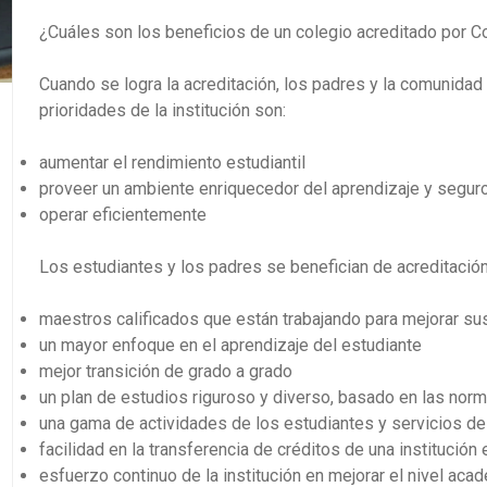
¿Cuáles son los beneficios de un colegio acreditado por C
Cuando se logra la acreditación, los padres y la comunida
prioridades de la institución son:
aumentar el rendimiento estudiantil
proveer un ambiente enriquecedor del aprendizaje y segur
operar eficientemente
Los estudiantes y los padres se benefician de acreditación 
maestros calificados que están trabajando para mejorar s
un mayor enfoque en el aprendizaje del estudiante
mejor transición de grado a grado
un plan de estudios riguroso y diverso, basado en las nor
una gama de actividades de los estudiantes y servicios d
facilidad en la transferencia de créditos de una institución 
esfuerzo continuo de la institución en mejorar el nivel ac