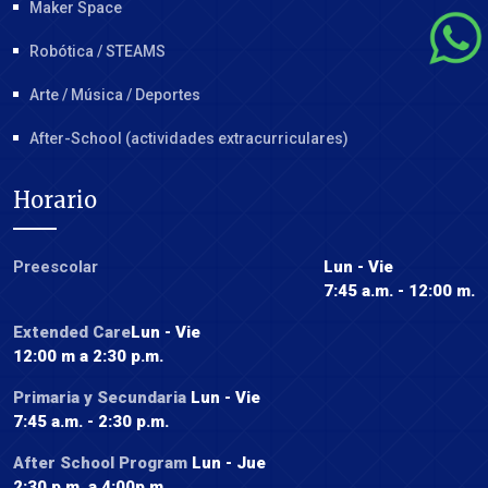
Maker Space
Robótica / STEAMS
Arte / Música / Deportes
After-School (actividades extracurriculares)
Horario
Preescolar
Lun - Vie
7:45 a.m. - 12:00 m.
Extended Care
Lun - Vie
12:00 m a 2:30 p.m.
Primaria y Secundaria
Lun - Vie
7:45 a.m. - 2:30 p.m.
After School Program
Lun - Jue
2:30 p.m. a 4:00p.m.