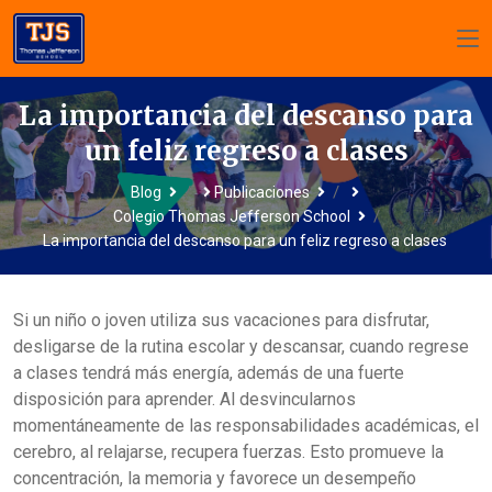
La importancia del descanso para
un feliz regreso a clases
/
/
Blog
Publicaciones
/
Colegio Thomas Jefferson School
La importancia del descanso para un feliz regreso a clases
Si un niño o joven utiliza sus vacaciones para disfrutar,
desligarse de la rutina escolar y descansar, cuando regrese
a clases tendrá más energía, además de una fuerte
disposición para aprender. Al desvincularnos
momentáneamente de las responsabilidades académicas, el
cerebro, al relajarse, recupera fuerzas. Esto promueve la
concentración, la memoria y favorece un desempeño