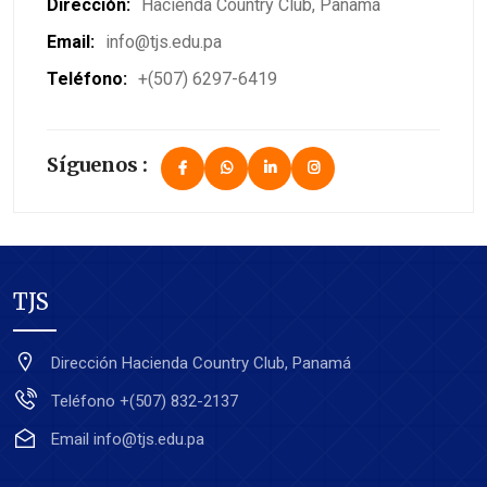
Dirección:
Hacienda Country Club, Panamá
Email:
info@tjs.edu.pa
Teléfono:
+(507) 6297-6419
Síguenos :
TJS
Dirección
Hacienda Country Club, Panamá
Teléfono
+(507) 832-2137
Email
info@tjs.edu.pa