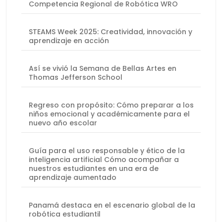
Competencia Regional de Robótica WRO
STEAMS Week 2025: Creatividad, innovación y
aprendizaje en acción
Así se vivió la Semana de Bellas Artes en
Thomas Jefferson School
Regreso con propósito: Cómo preparar a los
niños emocional y académicamente para el
nuevo año escolar
Guía para el uso responsable y ético de la
inteligencia artificial Cómo acompañar a
nuestros estudiantes en una era de
aprendizaje aumentado
Panamá destaca en el escenario global de la
robótica estudiantil