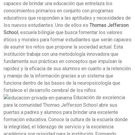
capaces de brindar una educación que entrelaza los
conocimientos primarios en conjunto con programas
educativos que responden a las aptitudes y necesidades de
los nuevos estudiantes. Uno de ellos es
Thomas Jefferson
School
, escuela bilingüe que busca fomentar los valores
éticos y morales para formar estudiantes que serán capaces
de asumir los retos que propone la sociedad actual. Esta
institución trabaja con una metodología innovadora que
fundamenta sus prácticas en conceptos que impulsan la
rapidez y la eficacia de sus alumnos en cuanto a la retención
y manejo de la información gracias a un sistema que
funciona dentro de las bases de la neuropsicología que
fortalece el desarrollo cerebral de los niños.
Educación de excelencia
para la comunidad
Thomas Jefferson School abre sus
puertas a padres y alumnos para brindar una excelente
formación educativa. Conoce la cultura de la escuela donde
la integridad, el liderazgo de servicio y la excelencia
académica son prioridad para la institución.
Formando