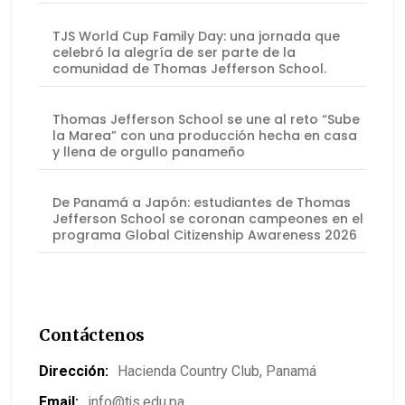
TJS World Cup Family Day: una jornada que
celebró la alegría de ser parte de la
comunidad de Thomas Jefferson School.
Thomas Jefferson School se une al reto “Sube
la Marea” con una producción hecha en casa
y llena de orgullo panameño
De Panamá a Japón: estudiantes de Thomas
Jefferson School se coronan campeones en el
programa Global Citizenship Awareness 2026
Contáctenos
Dirección:
Hacienda Country Club, Panamá
Email:
info@tjs.edu.pa