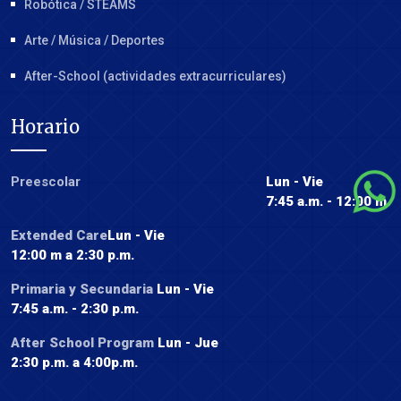
Robótica / STEAMS
Arte / Música / Deportes
After-School (actividades extracurriculares)
Horario
Preescolar
Lun - Vie
7:45 a.m. - 12:00 m.
Extended Care
Lun - Vie
12:00 m a 2:30 p.m.
Primaria y Secundaria
Lun - Vie
7:45 a.m. - 2:30 p.m.
After School Program
Lun - Jue
2:30 p.m. a 4:00p.m.