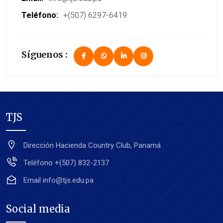
Teléfono:
+(507) 6297-6419
Síguenos :
TJS
Dirección
Hacienda Country Club, Panamá
Teléfono
+(507) 832-2137
Email
info@tjs.edu.pa
Social media