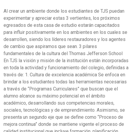
Al crear un ambiente donde los estudiantes de TJS puedan
experimentar y apreciar estas 3 vertientes, los próximos
egresados de esta casa de estudio estarán capacitados
para influir positivamente en los ambientes en los cuales se
desarrollen, siendo los líderes restauradores y los agentes
de cambio que aspiramos que sean.
3 pilares
fundamentales de la cultura del Thomas Jefferson School
En
TJS
la visión y misión de la institución están incorporadas
en toda la actividad y funcionamiento del colegio, definidas a
través de:
1. Cultura de excelencia académica
Se enfoca en
brindar a los estudiantes todas las herramientas necesarias
a través de
“Programas Curriculares”
que buscan que el
alumno alcance su máximo potencial en el ámbito
académico, desarrollando sus competencias morales,
sociales, tecnológicas y de emprendimiento. Asimismo, se
presenta un segundo eje que se define como
“Proceso de
mejora continua”
donde se mantiene vigente el proceso de
calidad institucional que incluye formación, planificación,