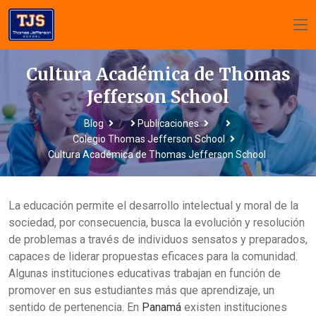
Cultura Académica de Thomas
Jefferson School
/
/
Blog
Publicaciones
/
Colegio Thomas Jefferson School
Cultura Académica de Thomas Jefferson School
La educación permite el desarrollo intelectual y moral de la
sociedad, por consecuencia, busca la evolución y resolución
de problemas a través de individuos sensatos y preparados,
capaces de liderar propuestas eficaces para la comunidad.
Algunas instituciones educativas trabajan en función de
promover en sus estudiantes más que aprendizaje, un
sentido de pertenencia. En
Panamá
existen instituciones