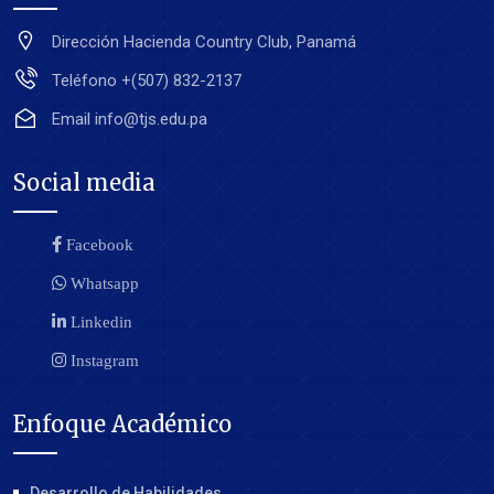
Dirección
Hacienda Country Club, Panamá
Teléfono
+(507) 832-2137
Email
info@tjs.edu.pa
Social media
Facebook
Whatsapp
Linkedin
Instagram
Enfoque Académico
Desarrollo de Habilidades