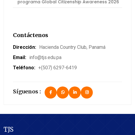
programa Global Citizenship Awareness 2026
Contáctenos
Dirección:
Hacienda Country Club, Panamá
Email:
info@tjs.edu.pa
Teléfono:
+(507) 6297-6419
Síguenos :
TJS