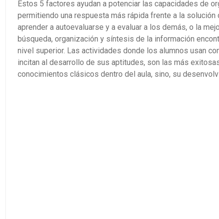
Estos
5 factores
ayudan a potenciar las capacidades de org
permitiendo una respuesta más rápida frente a la solución
aprender a autoevaluarse y a evaluar a los demás, o la mejo
búsqueda, organización y síntesis de la información encont
nivel superior. Las actividades donde los alumnos usan c
incitan al desarrollo de sus aptitudes, son las más exitos
conocimientos clásicos dentro del aula, sino, su desenvolv