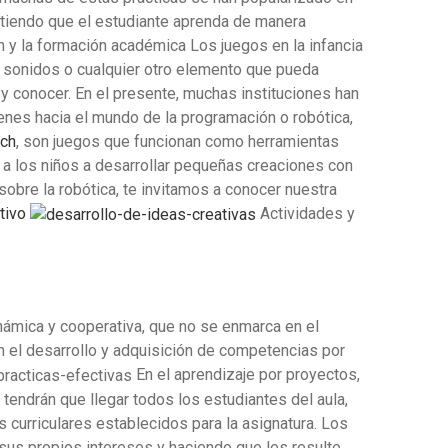
itiendo que el estudiante aprenda de manera
ón y la formación académica
Los juegos en la infancia
, sonidos o cualquier otro elemento que pueda
 y conocer. En el presente, muchas instituciones han
venes hacia el mundo de la programación o robótica,
tch
,
son juegos que funcionan como herramientas
n a los niños a desarrollar pequeñas creaciones con
obre la robótica, te invitamos a conocer nuestra
tivo
Actividades y
námica y cooperativa, que no se enmarca en el
n el desarrollo y adquisición de competencias por
En el aprendizaje por proyectos,
tendrán que llegar todos los estudiantes del aula,
 curriculares establecidos para la asignatura. Los
 sus propios intereses y haciendo que les resulte