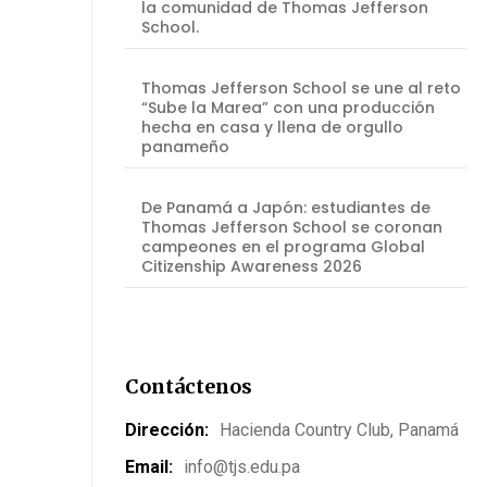
la comunidad de Thomas Jefferson
School.
Thomas Jefferson School se une al reto
“Sube la Marea” con una producción
hecha en casa y llena de orgullo
panameño
De Panamá a Japón: estudiantes de
Thomas Jefferson School se coronan
campeones en el programa Global
Citizenship Awareness 2026
Contáctenos
Dirección:
Hacienda Country Club, Panamá
Email:
info@tjs.edu.pa