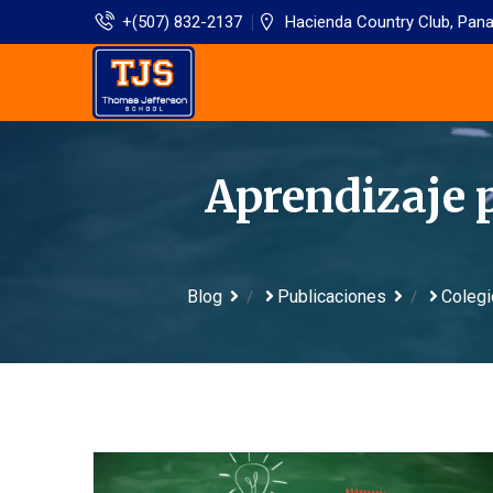
+(507) 832-2137
Hacienda Country Club, Pan
Aprendizaje p
Blog
Publicaciones
Colegi
/
/