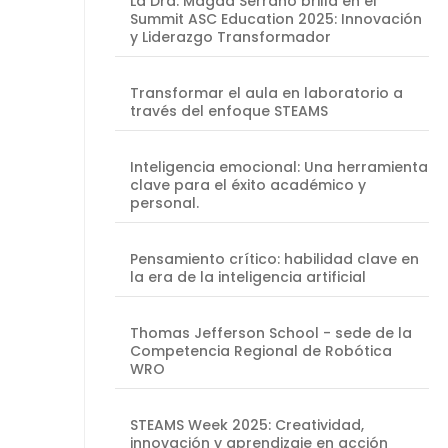
La Dra. Magda Serrano brilla en el
Summit ASC Education 2025: Innovación
y Liderazgo Transformador
Transformar el aula en laboratorio a
través del enfoque STEAMS
Inteligencia emocional: Una herramienta
clave para el éxito académico y
personal.
Pensamiento crítico: habilidad clave en
la era de la inteligencia artificial
Thomas Jefferson School - sede de la
Competencia Regional de Robótica
WRO
STEAMS Week 2025: Creatividad,
innovación y aprendizaje en acción