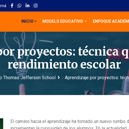
amá
INICIO
MODELO EDUCATIVO
ENFOQUE ACADÉM
or proyectos: técnica q
rendimiento escolar
o Thomas Jefferson School
Aprendizaje por proyectos: técn
/
El camino hacia el aprendizaje ha tomado un nuevo rumbo 
incrementan la curiosidad de los alumnos. En la actualidad