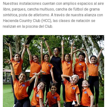
Nuestras instalaciones cuentan con amplios espacios al aire
libre, parques, cancha multiuso, cancha de fútbol de grama
sintética, pista de atletismo. A través de nuestra alianza con
Hacienda Country Club (HCC), las clases de natación se
realizan en la piscina del Club.