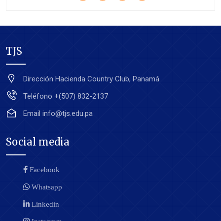
TJS
Dirección
Hacienda Country Club, Panamá
Teléfono
+(507) 832-2137
Email
info@tjs.edu.pa
Social media
Facebook
Whatsapp
Linkedin