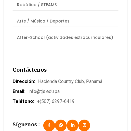
Robótica / STEAMS
Arte / Música / Deportes
After-School (actividades extracurriculares)
Contáctenos
Dirección:
Hacienda Country Club, Panamá
Email:
info@tjs.edu.pa
Teléfono:
+(507) 6297-6419
Síguenos :