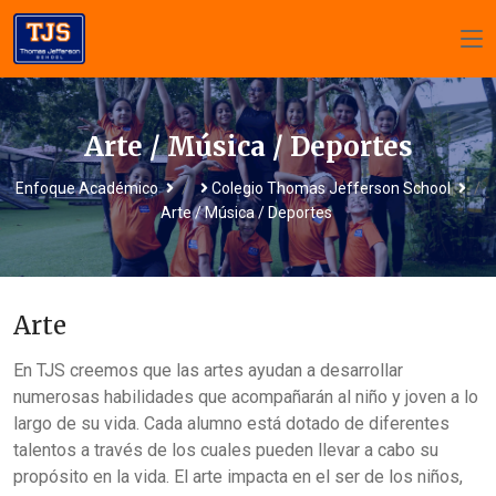
Arte / Música / Deportes
/
/
Enfoque Académico
Colegio Thomas Jefferson School
Arte / Música / Deportes
Arte
En TJS creemos que las artes ayudan a desarrollar
numerosas habilidades que acompañarán al niño y joven a lo
largo de su vida. Cada alumno está dotado de diferentes
talentos a través de los cuales pueden llevar a cabo su
propósito en la vida. El arte impacta en el ser de los niños,